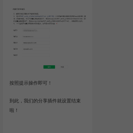
按照提示操作即可！
到此，我们的分享插件就设置结束
啦！