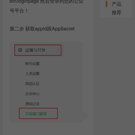
bin/loginpage 然后登录到您的公众
产品
号平台！
推荐
第二步 获取appid跟AppSecret