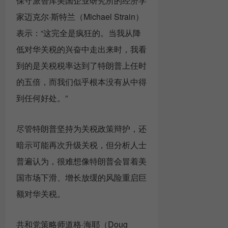
保守派智库美国企业研究所的经济学
家迈克尔·斯特兰（Michael Strain）
表示：“这完全是疯狂的。当我从降
低对华关税的兴奋中走出来时，我看
到的是关税税率达到了特朗普上任时
的五倍，而我们似乎根本没有从中得
到任何好处。”
尽管特朗普坚持为关税政策辩护，还
暗示可能再次升级关税，但分析人士
普遍认为，很难想像特朗普会冒着美
国市场下滑、增长放缓的风险重启巨
额对华关税。
共和党策略师道格·海耶（Doug