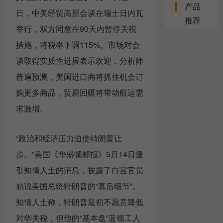
产品
日，中美经贸高层会谈在瑞士日内瓦
推荐
举行，双方同意在90天内暂停关税
措施，将税率下调115%。市场对会
谈取得实质性进展表示欢迎，分析师
普遍预测，美国进口商将抓住机会订
购更多商品，贸易回暖将带动航运需
求激增。
“政治和经济压力迫使特朗普让
步。”美国《华盛顿邮报》5月14日援
引知情人士的消息，披露了白宫官员
劝说美国总统特朗普的“幕后细节”。
知情人士称，特朗普最初不愿意降低
对华关税，但他的“基本盘”蓝领工人