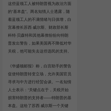
这些蓝领工人被特朗普视为政治方面
的“基本盘”。两名知情人士透露，随
着蓝领工人的不满情绪与日俱增，白
宫幕僚长苏西·威尔斯、财政部长斯
科特·贝森特和其他幕僚纷纷向特朗
普发出警告，如果美国再不降低对华
关税，他可能失去这些选民的支持。
《华盛顿邮报》称，白宫助手的警告
促使特朗普转变立场，允许美国官员
寻求与中方进行经贸会谈。一名知情
人士表示：“关键点在于，关税开始
损害特朗普的支持者——特朗普的基
本盘。这给了苏西·威尔斯一个关键