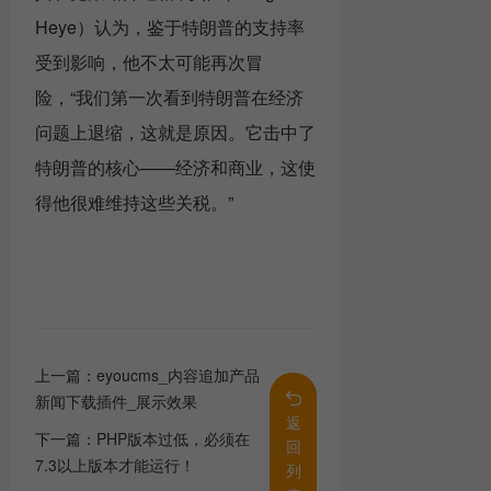
Heye）认为，鉴于特朗普的支持率
受到影响，他不太可能再次冒
险，“我们第一次看到特朗普在经济
问题上退缩，这就是原因。它击中了
特朗普的核心——经济和商业，这使
得他很难维持这些关税。”
上一篇：
eyoucms_内容追加产品
新闻下载插件_展示效果
返
下一篇：
PHP版本过低，必须在
回
7.3以上版本才能运行！
列