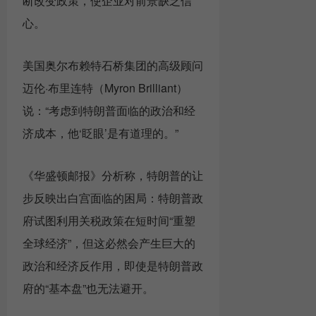
断改变政策，使企业对前景缺乏信
心。
美国奥尔布赖特石桥集团的高级顾问
迈伦·布里连特（Myron Brilliant）
说：“考虑到特朗普面临的政治和经
济成本，他‘眨眼’是有道理的。”
《华盛顿邮报》分析称，特朗普的让
步反映出白宫面临的困局：特朗普政
府试图利用关税政策在短时间“重塑
全球经济”，但这必然会产生巨大的
政治和经济反作用，即使是特朗普政
府的“基本盘”也无法避开。