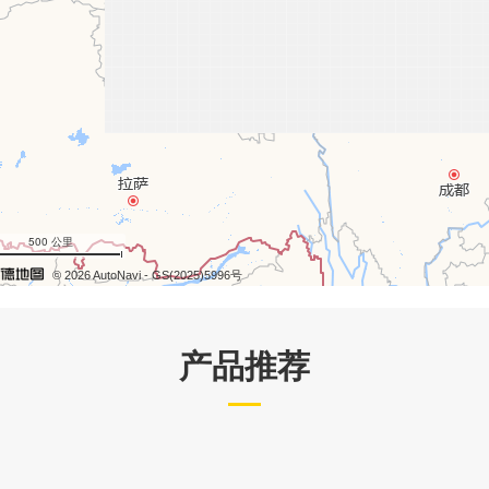
500 公里
© 2026 AutoNavi
- GS(2025)5996号
产品推荐